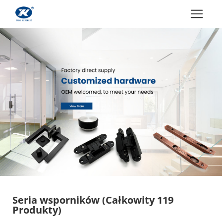
Seria wsporników
(Całkowity 119
Produkty)