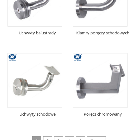
Uchwyty balustrady
Klamry poręczy schodowych
Uchwyty schodowe
Poręcz chromowany