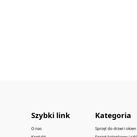
Szybki link
Kategoria
O nas
Sprzęt do drzwi i okien
Kontakt
Sprzęt łazienkowy i szk