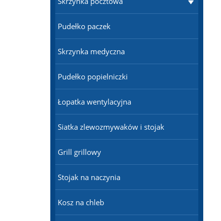
Skrzynka pocztowa
Pudełko paczek
Skrzynka medyczna
Pudełko popielniczki
Łopatka wentylacyjna
Siatka zlewozmywaków i stojak
Grill grillowy
Stojak na naczynia
Kosz na chleb