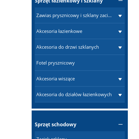
Sprzęt łazienkowy i szklany

Zawias prysznicowy i szklany zacisk
Akcesoria łazienkowe
Akcesoria do drzwi szklanych
Fotel prysznicowy
Akcesoria wiszące
Akcesoria do działów łazienkowych
Sprzęt schodowy
