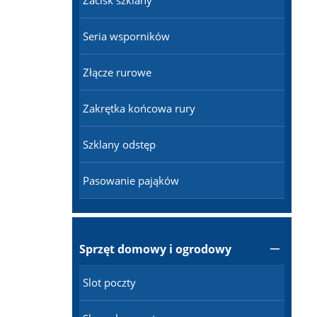
Zacisk szklany
Seria wsporników
Złącze rurowe
Zakrętka końcowa rury
Szklany odstęp
Pasowanie pająków
Sprzęt domowy i ogrodowy

Slot poczty