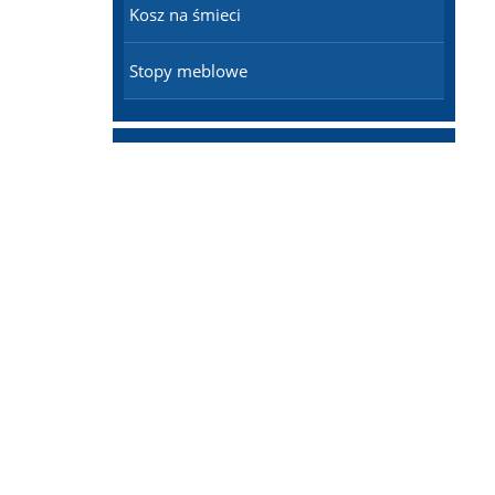
Kosz na śmieci
Stopy meblowe