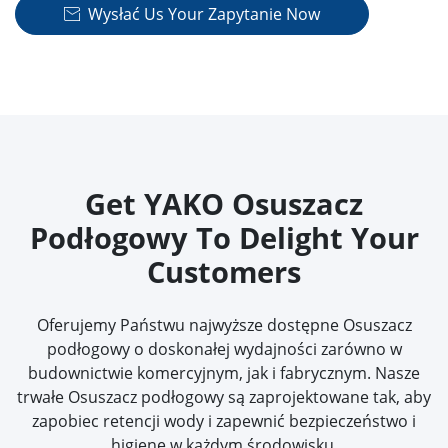
Wysłać Us Your Zapytanie Now

Get YAKO Osuszacz
Podłogowy To Delight Your
Customers
Oferujemy Państwu najwyższe dostępne Osuszacz
podłogowy o doskonałej wydajności zarówno w
budownictwie komercyjnym, jak i fabrycznym. Nasze
trwałe Osuszacz podłogowy są zaprojektowane tak, aby
zapobiec retencji wody i zapewnić bezpieczeństwo i
higienę w każdym środowisku.