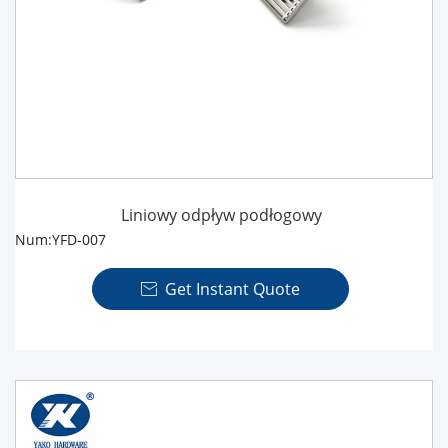
Liniowy odpływ podłogowy
Num:YFD-007
Get Instant Quote
