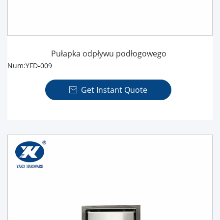
Pułapka odpływu podłogowego
Num:YFD-009
Get Instant Quote
