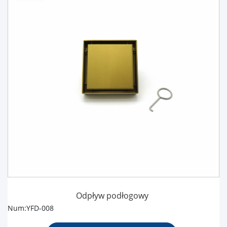
Odpływ podłogowy
Num:YFD-008