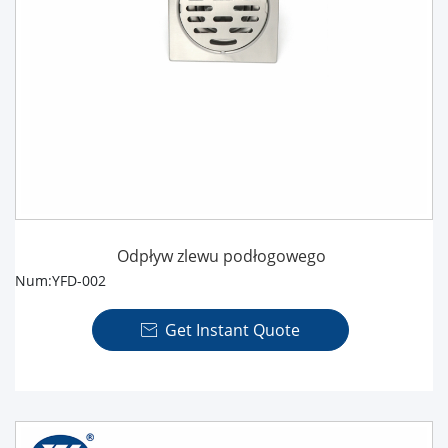
Odpływ zlewu podłogowego
Num:YFD-002
Get Instant Quote
