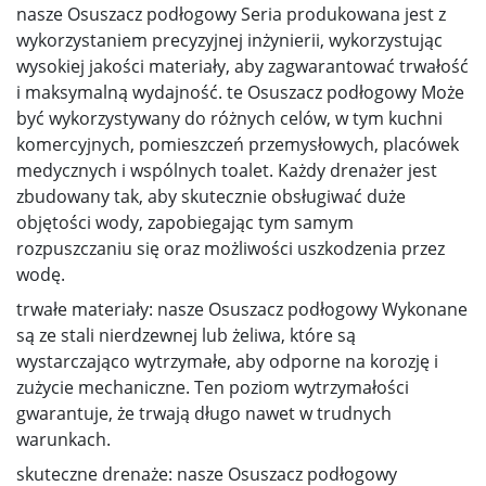
nasze Osuszacz podłogowy Seria produkowana jest z
wykorzystaniem precyzyjnej inżynierii, wykorzystując
wysokiej jakości materiały, aby zagwarantować trwałość
i maksymalną wydajność. te Osuszacz podłogowy Może
być wykorzystywany do różnych celów, w tym kuchni
komercyjnych, pomieszczeń przemysłowych, placówek
medycznych i wspólnych toalet. Każdy drenażer jest
zbudowany tak, aby skutecznie obsługiwać duże
objętości wody, zapobiegając tym samym
rozpuszczaniu się oraz możliwości uszkodzenia przez
wodę.
trwałe materiały: nasze Osuszacz podłogowy Wykonane
są ze stali nierdzewnej lub żeliwa, które są
wystarczająco wytrzymałe, aby odporne na korozję i
zużycie mechaniczne. Ten poziom wytrzymałości
gwarantuje, że trwają długo nawet w trudnych
warunkach.
skuteczne drenaże: nasze Osuszacz podłogowy