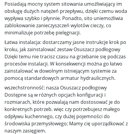
Posiadają mocny system sitowania umożliwiający im
obsługę dużych natężeń przepływu, dzięki czemu woda
wypływa szybko i płynnie. Ponadto, sito uniemożliwia
zablokowanie zanieczyszczeń wylotów cieczy, co
minimalizuje potrzebę pielęgnacji.
Łatwa instalacja: dostarczamy jasne instrukcje krok po
kroku, jak zainstalować zestaw Osuszacz podłogowy
Dzięki temu nie tracisz czasu na grzebanie się podczas
procesów instalacji. W konsekwencji można go łatwo
zainstalować w dowolnym istniejącym systemie za
pomocą standardowych armatur hydraulicznych.
wszechstronność: nasza Osuszacz podłogowy
Dostępne są w różnych opcjach konfiguracji i
rozmiarach, które pozwalają nam dostosować je do
konkretnych potrzeb. więc czy potrzebujesz małego
odpływu kuchennego, czy dużej pojemności do
środowiska przemysłowego; Mamy cię uporządkować z
naszym zasięgiem.