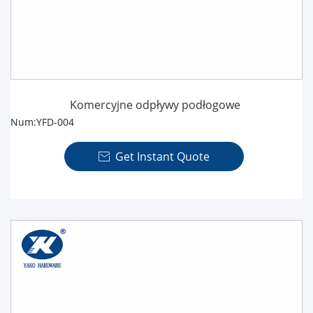
Komercyjne odpływy podłogowe
Num:YFD-004
Get Instant Quote
