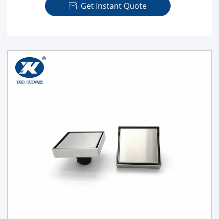
Get Instant Quote
