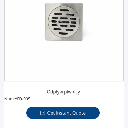
Odpływ piwnicy
Num:YFD-005
Get Instant Quote
