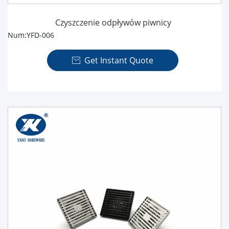
Czyszczenie odpływów piwnicy
Num:YFD-006
Get Instant Quote
