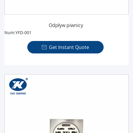
Odpływ piwnicy
Num:YFD-001
Get Instant Quote
