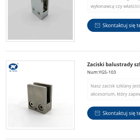
wykonawcą czy właścicie
zaprojektowane tak, aby
Twoje oczekiwania.
Skontaktuj się t

Zaciski balustrady sz
Num:YGS-103
Nasz zacisk szklany je
akcesorium, który zape
utrzymania szklanych pa
konstrukcji i łatwemu pr
Skontaktuj się t

idealnym wyborem dla k
bezpieczeństwo i stabi
otoczeniu.