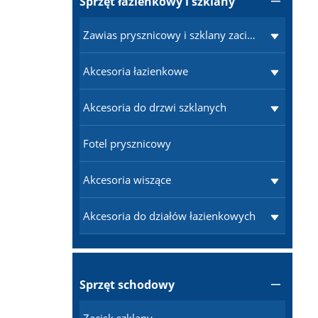
Sprzęt łazienkowy i szklany

Zawias prysznicowy i szklany zacisk
Akcesoria łazienkowe
Akcesoria do drzwi szklanych
Fotel prysznicowy
Akcesoria wiszące
Akcesoria do działów łazienkowych
Sprzęt schodowy
