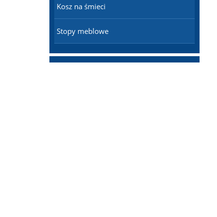
Kosz na śmieci
Stopy meblowe