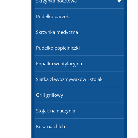
Skrzynka pocztowa
Pudełko paczek
Skrzynka medyczna
Pudełko popielniczki
Łopatka wentylacyjna
Siatka zlewozmywaków i stojak
Grill grillowy
Stojak na naczynia
Kosz na chleb