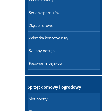
Zacisk szklany
Seria wsporników
Złącze rurowe
Zakrętka końcowa rury
Szklany odstęp
Pasowanie pająków
Sprzęt domowy i ogrodowy

Slot poczty