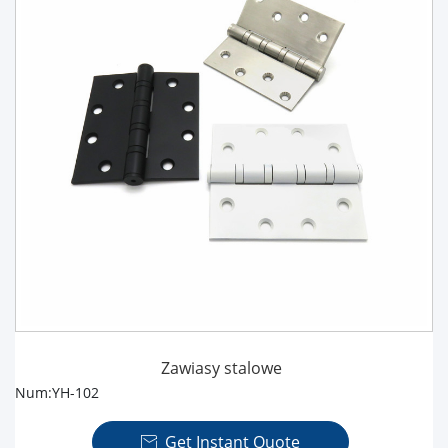
Zawiasy stalowe
Num:YH-102
Get Instant Quote
