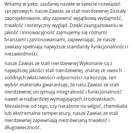
Witamy w yako, zaufanej nazwie w świecie rozwiązań
sprzętowych. nasze Zawias ze stali nierdzewnej Zostały
zaprojektowane, aby zapewnić wyjątkową wydajność,
trwałość i estetyczny wygląd. Dzięki zaangażowaniu w
jakość i innowacyjność zajmujemy się różnymi
branżami i zastosowaniami, zapewniając, że nasze
zawiasy spełniają najwyższe standardy funkcjonalności i
niezawodności.
nasze Zawias ze stali nierdzewnej Wykonane są z
najwyższej jakości stali nierdzewnej, znanej ze swoich
solidnych właściwości i odporności na korozję. ten
wybór materiału gwarantuje, że nasz Zawias ze stali
nierdzewnej utrzymują integralność i funkcjonalność
nawet w najbardziej wymagających środowiskach.
Niezależnie od tego, czy narażone na wilgoć, chemikalia
lub ekstremalne temperatury, nasze Zawias ze stali
nierdzewnej zapewniają niezrównaną trwałość i
długowieczność.