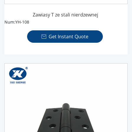
Zawiasy T ze stali nierdzewnej
Num:YH-108
Get Instant Quote
