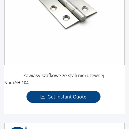
Zawiasy szafkowe ze stali nierdzewnej
Num:YH-104
Get Instant Quote
