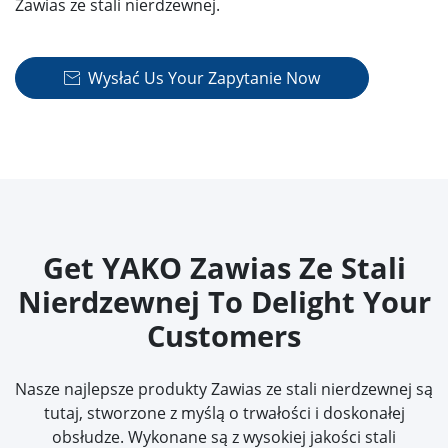
Zawias ze stali nierdzewnej.
Wysłać Us Your Zapytanie Now

Get YAKO Zawias Ze Stali
Nierdzewnej To Delight Your
Customers
Nasze najlepsze produkty Zawias ze stali nierdzewnej są
tutaj, stworzone z myślą o trwałości i doskonałej
obsłudze. Wykonane są z wysokiej jakości stali