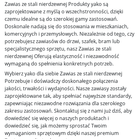
Zawias ze stali nierdzewnej Produkty yako są
zaprojektowane z myślą o wszechstronności, dzięki
czemu idealne są do szerokiej gamy zastosowań.
Doskonale nadają się do stosowania w mieszkaniach,
komercyjnych i przemysłowych. Niezależnie od tego, czy
potrzebujesz zawiasów do drzwi, szafek, bram lub
specjalistycznego sprzętu, nasz Zawias ze stali
nierdzewnej Oferują elastyczność i niezawodność
wymaganą do spełnienia konkretnych potrzeb.
Wybierz yako dla siebie Zawias ze stali nierdzewnej
Potrzebuje i doświadczy doskonałego połączenia
jakości, trwałości i wydajności. Nasze zawiasy zostały
zaprojektowane tak, aby spełniać najwyższe standardy,
zapewniając niezawodne rozwiązania dla szerokiego
zakresu zastosowań. Skontaktuj się z nami już dziś, aby
dowiedzieć się więcej o naszych produktach i
dowiedzieć się, jak możemy sprostać Twoim
wymaganiom sprzętowym dzięki naszej premium