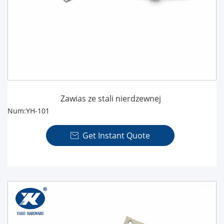
Zawias ze stali nierdzewnej
Num:YH-101
Get Instant Quote
