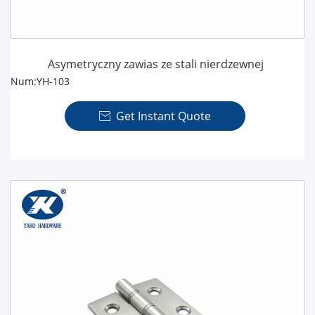
Asymetryczny zawias ze stali nierdzewnej
Num:YH-103
Get Instant Quote
