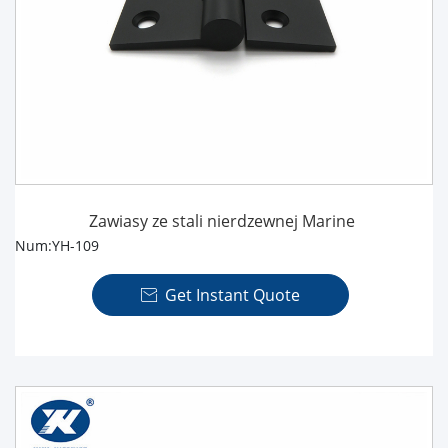
Zawiasy ze stali nierdzewnej Marine
Num:YH-109
Get Instant Quote
